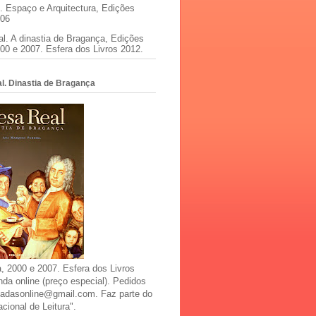
. Espaço e Arquitectura, Edições
006
l. A dinastia de Bragança, Edições
00 e 2007. Esfera dos Livros 2012.
l. Dinastia de Bragança
, 2000 e 2007. Esfera dos Livros
da online (preço especial). Pedidos
rfadasonline@gmail.com. Faz parte do
cional de Leitura".