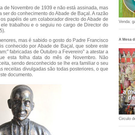
ata de Novembro de 1939 e não está assinada, mas
a ser do conhecimento do Abade de Baçal. A razão
e os papéis de um colaborador directo do Abade de
Venda: g
 ele trabalhou e o seguiu no cargo de Director do
5).
A Mesa d
menores, mas é sabido o gosto do Padre Francisco
is conhecido por Abade de Baçal, que sobre este
m:” fabricadas de Outubro a Fevereiro” a atestar a
que esta folha data do mês de Novembro. Não
eita, sendo desconhecido se lhe era familiar o seu
 receitas divulgadas são todas posteriores, o que
este documento.
Circulo d