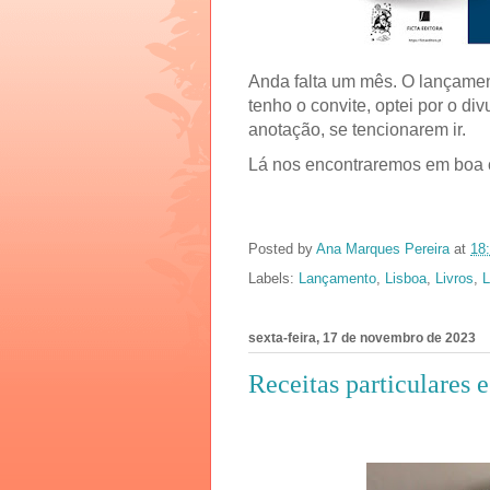
Anda falta um mês. O lançamen
tenho o convite, optei por o div
anotação, se tencionarem ir.
Lá nos encontraremos em boa
Posted by
Ana Marques Pereira
at
18
Labels:
Lançamento
,
Lisboa
,
Livros
,
L
sexta-feira, 17 de novembro de 2023
Receitas particulares e