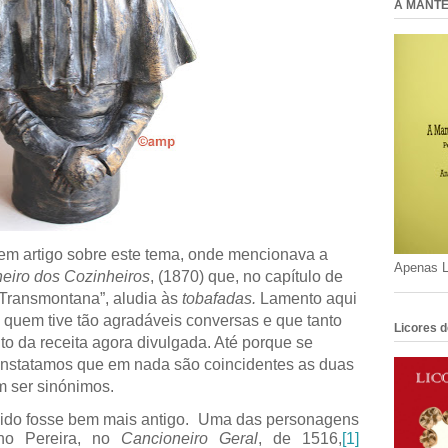
A MANTE
m artigo sobre este tema, onde mencionava a
Apenas L
eiro dos Cozinheiros
, (1870) que, no capítulo de
Transmontana”, aludia às
tobafadas.
Lamento aqui
quem tive tão agradáveis conversas e que tanto
Licores d
to da receita agora divulgada. Até porque se
 constatamos que em nada são coincidentes as duas
m ser sinónimos.
ido fosse bem mais antigo.
Uma das personagens
no Pereira, no
Cancioneiro Geral
, de 1516,
[1]