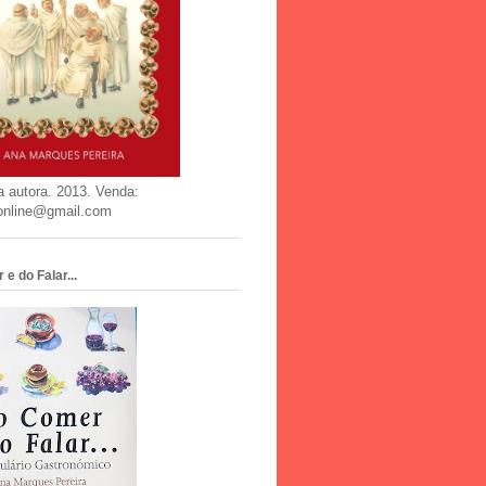
a autora. 2013. Venda:
online@gmail.com
e do Falar...