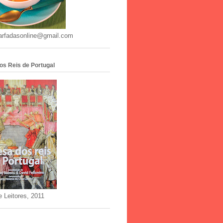
arfadasonline@gmail.com
os Reis de Portugal
e Leitores, 2011