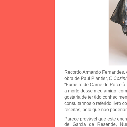
Recordo Armando Fernandes, e
obra de Paul Plantier,
O Cozinh
“Fumeiro de Carne de Porco à 
a morte desse meu amigo, com 
gostaria de ter tido conhecimen
consultarmos o referido livro
receitas, pelo que não poderia
Parece provável que este ench
de Garcia de Resende, Nu