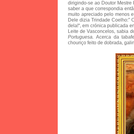
dirigindo-se ao Doutor Mestre 
saber a que correspondia ent
muito apreciado pelo menos er
Dele dizia Trindade Coelho:” 
dela!“, em crónica publicada 
Leite de Vasconcelos, sabia d
Portuguesa.
Acerca da tabaf
chouriço feito de dobrada, galin