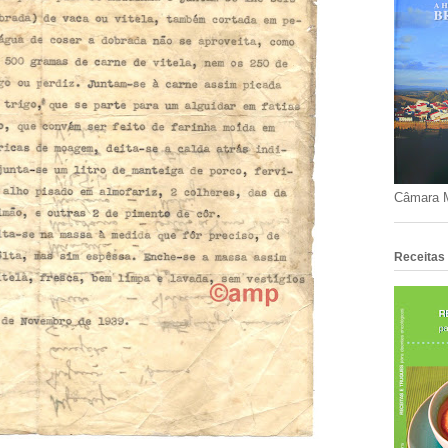
Câmara M
Receitas