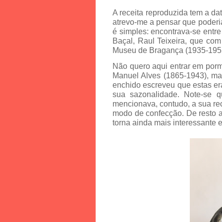
A receita reproduzida tem a d
atrevo-me a pensar que poderi
é simples: encontrava-se entr
Baçal, Raul Teixeira, que com
Museu de Bragança (1935-195
Não quero aqui entrar em por
Manuel Alves (1865-1943), ma
enchido escreveu que estas era
sua sazonalidade. Note-se 
mencionava, contudo, a sua rec
modo de confecção. De resto as
torna ainda mais interessante 